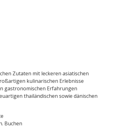
schen Zutaten mit leckeren asiatischen
oßartigen kulinarischen Erlebnisse
hren gastronomischen Erfahrungen
 neuartigen thailändischen sowie dänischen
te
en. Buchen