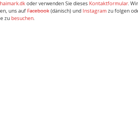
haimark.dk
oder verwenden Sie dieses
Kontaktformular
. Wi
den, uns auf
Facebook
(dänisch) und
Instagram
zu folgen od
ne zu
besuchen
.