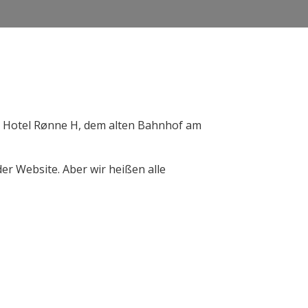
m Hotel Rønne H, dem alten Bahnhof am
er Website. Aber wir heißen alle