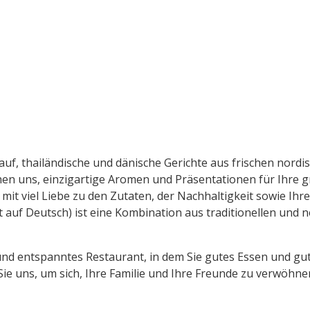
auf, thailändische und dänische Gerichte aus frischen nordi
n uns, einzigartige Aromen und Präsentationen für Ihre gr
 mit viel Liebe zu den Zutaten, der Nachhaltigkeit sowie I
ht auf Deutsch) ist eine Kombination aus traditionellen und
und entspanntes Restaurant, in dem Sie gutes Essen und gu
ie uns, um sich, Ihre Familie und Ihre Freunde zu verwöhn