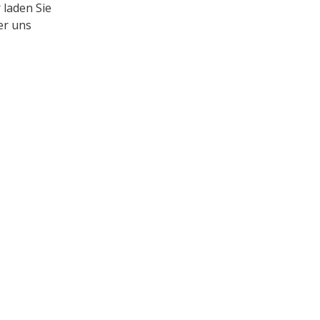
r laden Sie
er uns