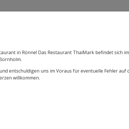
taurant in Rönne! Das Restaurant ThaiMark befindet sich i
 Bornholm.
nd entschuldigen uns im Voraus für eventuelle Fehler auf d
erzen willkommen.