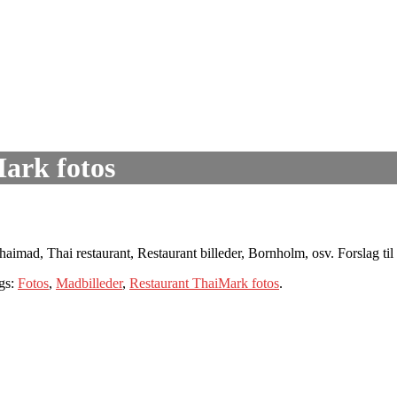
ark fotos
haimad, Thai restaurant, Restaurant billeder, Bornholm, osv. Forslag til
gs:
Fotos
,
Madbilleder
,
Restaurant ThaiMark fotos
.