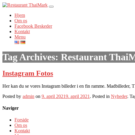
Hjem
Om os
Facebook Beskeder
Kontakt
Menu
Tag Archives:
Restaurant ThaiM
Instagram Fotos
Her kan du se vores Instagram billeder i en fin ramme. Madbilleder, T
Posted by
admin
on
9. april 2021
9. april 2021
.
Posted in
Nyheder
.
Ta
Naviger
Forside
Om os
Kontakt